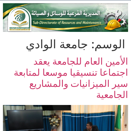
الوسم:
جامعة الوادي
الأمين العام للجامعة يعقد
اجتماعا تنسيقيا موسعا لمتابعة
سير الميزانيات والمشاريع
الجامعية