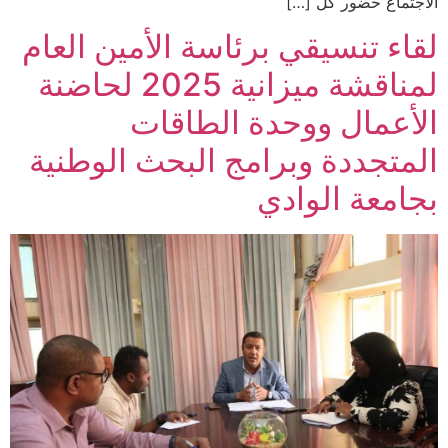
الاجتماع حضور كل […]
لقاء تنسيقي برئاسة الأمين العام
لمناقشة ميزانية 2025 لحاضنة
الأعمال ووحدة الطاقات
المتجددة وبرامج البحث الوطنية
بجامعة الوادي