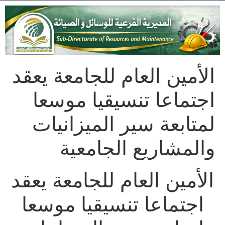
الأمين العام للجامعة يعقد
اجتماعا تنسيقيا موسعا
لمتابعة سير الميزانيات
والمشاريع الجامعية
الأمين العام للجامعة يعقد
اجتماعا تنسيقيا موسعا