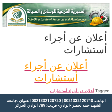
أعلان عن أجراء
أستشارات
أعلان عن أجراء
أستشارات
Tagged
أعلان عن أجراء أستشارات
الهاتف: 0021332120740 | 0021332120720
العنوان :جامعة
الشهيد حمه لخضر -الوادي-
ص.ب: 789 الوادي
الجزائر